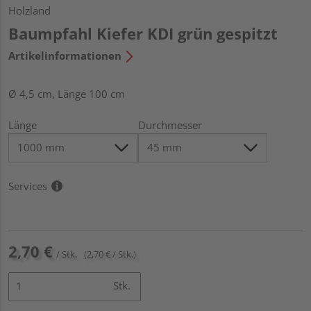
Holzland
Baumpfahl Kiefer KDI grün gespitzt
Artikelinformationen
Ø 4,5 cm, Länge 100 cm
Länge
Durchmesser
Services
2,70 €
/ Stk.
(2,70 € / Stk.)
Stk.