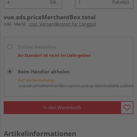
Stk.
Paket(e)
vue.ads.priceMerchantBox.total
inkl. MwSt.
zzgl. Versandkosten für Langgut
Online bestellen
Ihr Standort ist nicht im Liefergebiet
Beim Händler abholen
Auf Vorbestellung:
vue.ads.priceMerchantBox.option.pickup.laterAvailable.subtext
In den Warenkorb
Artikelinformationen