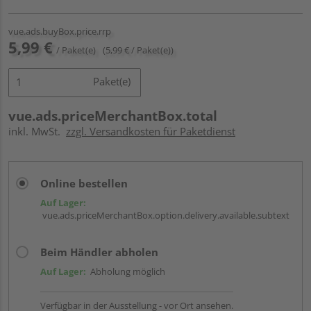
vue.ads.buyBox.price.rrp
5,99 €
/ Paket(e)
(5,99 € / Paket(e))
Paket(e)
vue.ads.priceMerchantBox.total
inkl. MwSt.
zzgl. Versandkosten für Paketdienst
Online bestellen
Auf Lager:
vue.ads.priceMerchantBox.option.delivery.available.subtext
Beim Händler abholen
Auf Lager:
Abholung möglich
Verfügbar in der Ausstellung - vor Ort ansehen.