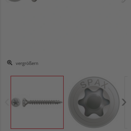
vergrößern