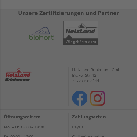
Unsere Zertifizierungen und Partner
HolzLand Brinkmann GmbH
Braker Str. 12
33729 Bielefeld
Öffnungszeiten:
Zahlungsarten
Mo. – Fr.
08:00 – 18:00
PayPal
Sa.
09:00 – 13:00
Onlineüberweisung