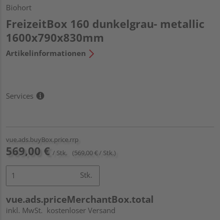
Biohort
FreizeitBox 160 dunkelgrau- metallic
1600x790x830mm
Artikelinformationen
Services
vue.ads.buyBox.price.rrp
569,00 €
/ Stk.
(569,00 € / Stk.)
Stk.
vue.ads.priceMerchantBox.total
inkl. MwSt.
kostenloser Versand