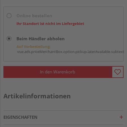
Online bestellen
Ihr Standort ist nicht im Liefergebiet
Beim Händler abholen
Auf Vorbestellung:
vue.ads.priceMerchantBox.option.pickup.laterAvailable.subtext
In den Warenkorb
Artikelinformationen
EIGENSCHAFTEN