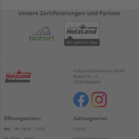
Unsere Zertifizierungen und Partner
HolzLand Brinkmann GmbH
Braker Str. 12
33729 Bielefeld
Öffnungszeiten:
Zahlungsarten
Mo. – Fr.
08:00 – 18:00
PayPal
Sa.
09:00 – 13:00
Onlineüberweisung