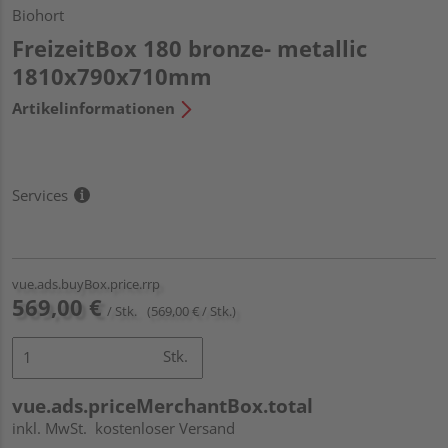
Biohort
FreizeitBox 180 bronze- metallic
1810x790x710mm
Artikelinformationen
Services
vue.ads.buyBox.price.rrp
569,00 €
/ Stk.
(569,00 € / Stk.)
Stk.
vue.ads.priceMerchantBox.total
inkl. MwSt.
kostenloser Versand