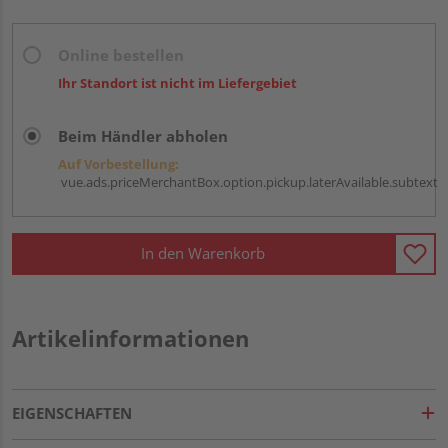
Online bestellen
Ihr Standort ist nicht im Liefergebiet
Beim Händler abholen
Auf Vorbestellung:
vue.ads.priceMerchantBox.option.pickup.laterAvailable.subtext
In den Warenkorb
Artikelinformationen
EIGENSCHAFTEN