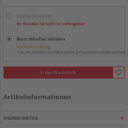
Online bestellen
Ihr Standort ist nicht im Liefergebiet
Beim Händler abholen
Auf Vorbestellung:
vue.ads.priceMerchantBox.option.pickup.laterAvailable.subtext
In den Warenkorb
Artikelinformationen
EIGENSCHAFTEN