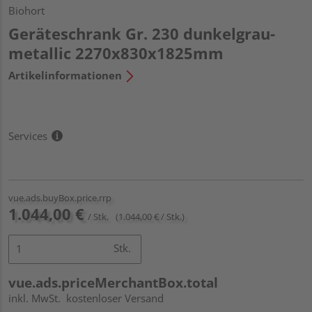
Biohort
Geräteschrank Gr. 230 dunkelgrau-
metallic 2270x830x1825mm
Artikelinformationen
Services
vue.ads.buyBox.price.rrp
1.044,00 €
/ Stk.
(1.044,00 € / Stk.)
Stk.
vue.ads.priceMerchantBox.total
inkl. MwSt.
kostenloser Versand