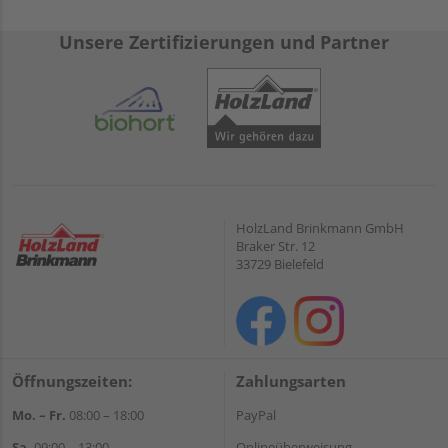
Unsere Zertifizierungen und Partner
HolzLand Brinkmann GmbH
Braker Str. 12
33729 Bielefeld
Öffnungszeiten:
Zahlungsarten
Mo. – Fr.
08:00 – 18:00
PayPal
Sa.
09:00 – 13:00
Onlineüberweisung