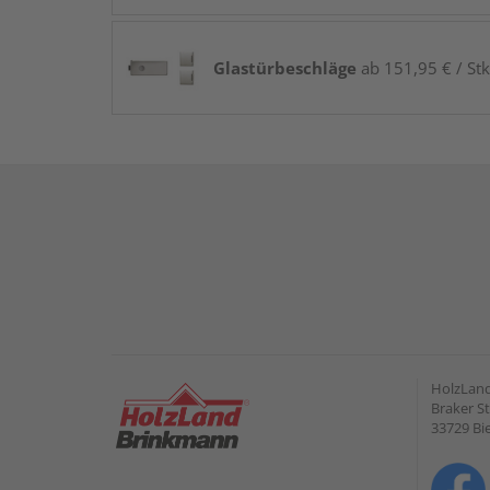
Glastürbeschläge
ab 151,95 € / Stk
HolzLan
Braker St
33729 Bie