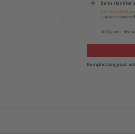
Beim Händler 
Auf Vorbestellun
vue.ads.priceMerch
Verfügbar in der Au
Komplettangebot an