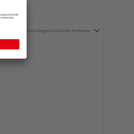
gesamte Kategorie Glastüren entdecken