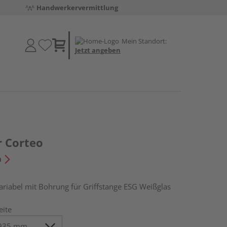
Handwerkervermittlung
Mein Standort:
Jetzt angeben
r Corteo
n
abel mit Bohrung für Griffstange ESG Weißglas
eite