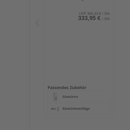
UVP
365,33 €
/ Stk.
333,95 €
/ Stk.
Passendes Zubehör
Glastüren
Glastürbeschläge