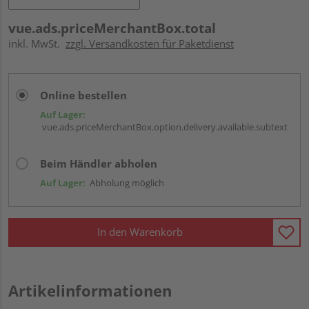
vue.ads.priceMerchantBox.total
inkl. MwSt.
zzgl. Versandkosten für Paketdienst
Online bestellen
Auf Lager:
vue.ads.priceMerchantBox.option.delivery.available.subtext
Beim Händler abholen
Auf Lager:
Abholung möglich
In den Warenkorb
Artikelinformationen