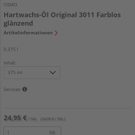
OSMO
Hartwachs-Öl Original 3011 Farblos
glänzend
Artikelinformationen
0,375 l
Inhalt
Services
24,95 €
/ Stk.
(24,95 € / Stk.)
Stk.