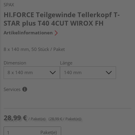
SPAX
HI.FORCE Teilgewinde Tellerkopf T-
STAR plus T40 4CUT WIROX FH
Artikelinformationen
8 x 140 mm, 50 Stück / Paket
Dimension
Länge
Services
28,99 €
/ Paket(e)
(28,99 € / Paket(e))
Paket(e)