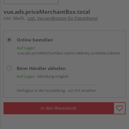
vue.ads.priceMerchantBox.total
inkl. MwSt.
zzgl. Versandkosten für Paketdienst
Online bestellen
Auf Lager:
vue.ads.priceMerchantBox.option.delivery.available.subtext
Beim Händler abholen
Auf Lager:
Abholung möglich
Verfügbar in der Ausstellung - vor Ort ansehen.
In den Warenkorb