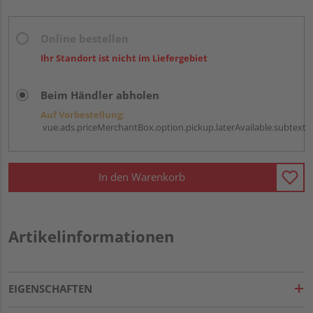
Online bestellen
Ihr Standort ist nicht im Liefergebiet
Beim Händler abholen
Auf Vorbestellung:
vue.ads.priceMerchantBox.option.pickup.laterAvailable.subtext
In den Warenkorb
Artikelinformationen
EIGENSCHAFTEN