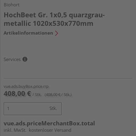
Biohort
HochBeet Gr. 1x0,5 quarzgrau-
metallic 1020x530x770mm
Artikelinformationen
Services
vue.ads.buyBox.price.rrp
408,00 €
/ Stk.
(408,00 € / Stk.)
Stk.
vue.ads.priceMerchantBox.total
inkl. MwSt.
kostenloser Versand