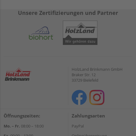
Unsere Zertifizierungen und Partner
HolzLand Brinkmann GmbH
Braker Str. 12
33729 Bielefeld
Öffnungszeiten:
Zahlungsarten
Mo. – Fr.
08:00 – 18:00
PayPal
Sa.
09:00 – 13:00
Onlineüberweisung