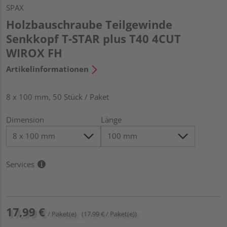
SPAX
Holzbauschraube Teilgewinde
Senkkopf T-STAR plus T40 4CUT
WIROX FH
Artikelinformationen
8 x 100 mm, 50 Stück / Paket
Dimension
Länge
Services
17,99 €
/ Paket(e)
(17,99 € / Paket(e))