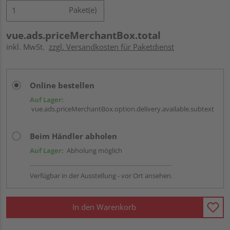
Paket(e)
vue.ads.priceMerchantBox.total
inkl. MwSt.
zzgl. Versandkosten für Paketdienst
Online bestellen
Auf Lager:
vue.ads.priceMerchantBox.option.delivery.available.subtext
Beim Händler abholen
Auf Lager:
Abholung möglich
Verfügbar in der Ausstellung - vor Ort ansehen.
In den Warenkorb