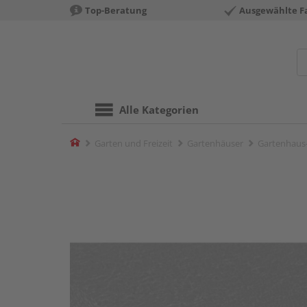
Top-Beratung
Ausgewählte F
Alle Kategorien
Home
Garten und Freizeit
Gartenhäuser
Gartenhaus