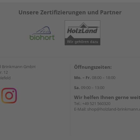
Unsere Zertifizierungen und Partner
d Brinkmann GmbH
Öffnungszeiten:
r. 12
Mo. – Fr.
08:00 – 18:00
lefeld
Sa.
09:00 – 13:00
Wir helfen Ihnen gerne wei
Tel.:
+49 521 560320
E-Mail:
shop@holzland-brinkmann.