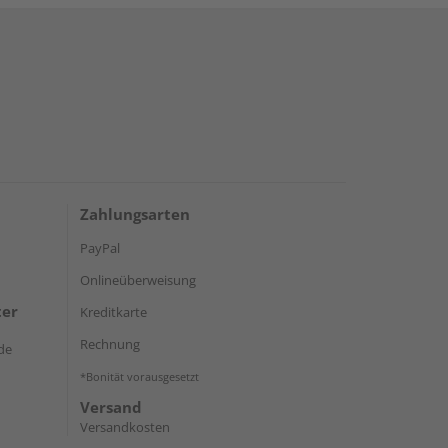
Zahlungsarten
PayPal
Onlineüberweisung
ter
Kreditkarte
Rechnung
de
*Bonität vorausgesetzt
Versand
Versandkosten