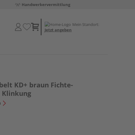
Handwerkervermittlung
Mein Standort:
Jetzt angeben
belt KD+ braun Fichte-
t Klinkung
n