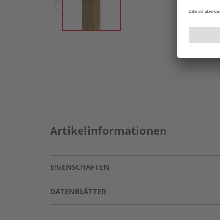
Artikelinformationen
EIGENSCHAFTEN
DATENBLÄTTER