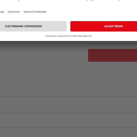
Ihr Standort ist n
Beim Händler 
Auf Vorbestellun
vue.ads.priceMerch