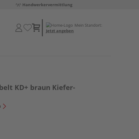
Handwerkervermittlung
Mein Standort:
Jetzt angeben
belt KD+ braun Kiefer-
n