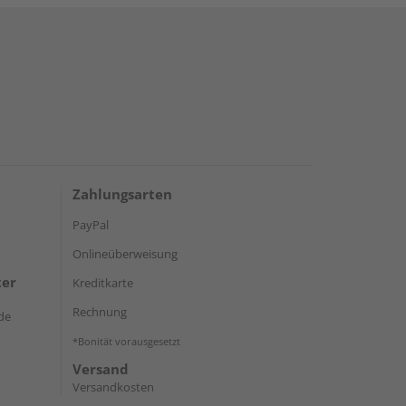
Zahlungsarten
PayPal
Onlineüberweisung
ter
Kreditkarte
Rechnung
de
*Bonität vorausgesetzt
Versand
Versandkosten