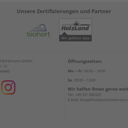
Unsere Zertifizierungen und Partner
d Brinkmann GmbH
Öffnungszeiten:
r. 12
Mo. – Fr.
08:00 – 18:00
lefeld
Sa.
09:00 – 13:00
Wir helfen Ihnen gerne wei
Tel.:
+49 521 560320
E-Mail:
shop@holzland-brinkmann.