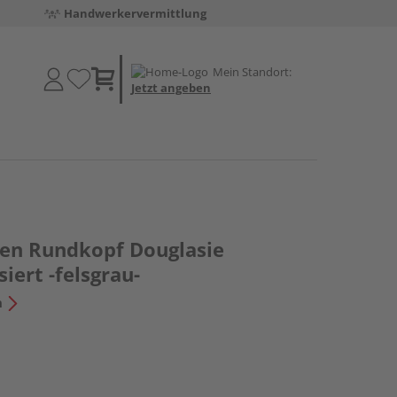
Handwerkervermittlung
Mein Standort:
Jetzt angeben
en Rundkopf Douglasie
iert -felsgrau-
n