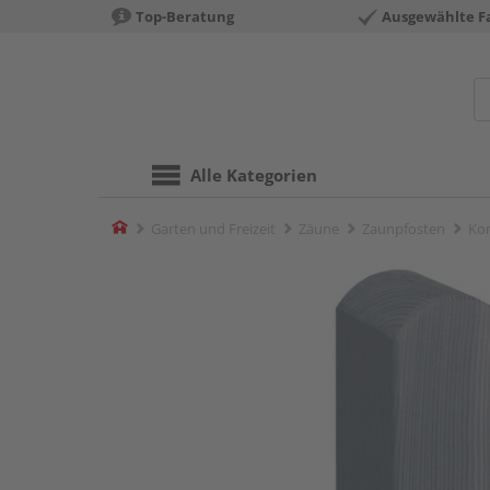
Top-Beratung
Ausgewählte F
Alle Kategorien
Home
Garten und Freizeit
Zäune
Zaunpfosten
Kom