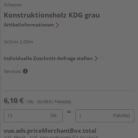
Scheerer
Konstruktionsholz KDG grau
Artikelinformationen
3x5cm 2,00m
Individuelle Zuschnitt-Anfrage stellen
Services
6,10 €
/ Stk.
(61,00 € / Paket(e))
Stk.
Paket(e)
vue.ads.priceMerchantBox.total
inkl. MwSt.
zzgl. Versandkosten für Stückgut