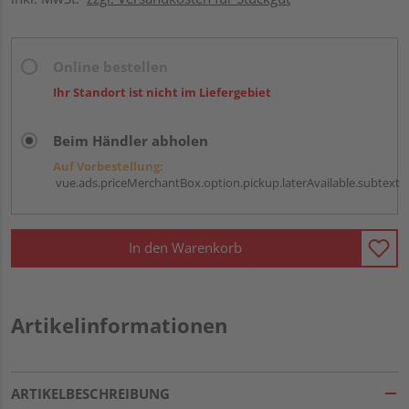
Online bestellen
Ihr Standort ist nicht im Liefergebiet
Beim Händler abholen
Auf Vorbestellung:
vue.ads.priceMerchantBox.option.pickup.laterAvailable.subtext
In den Warenkorb
Artikelinformationen
ARTIKELBESCHREIBUNG