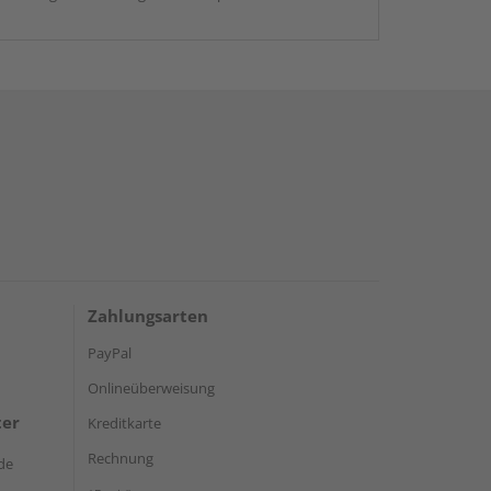
Zahlungsarten
PayPal
Onlineüberweisung
ter
Kreditkarte
Rechnung
de