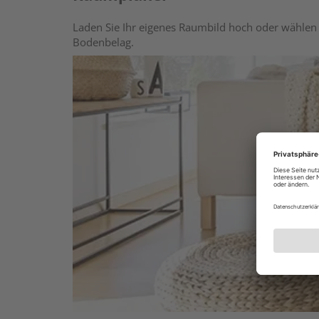
Laden Sie Ihr eigenes Raumbild hoch oder wählen 
Bodenbelag.