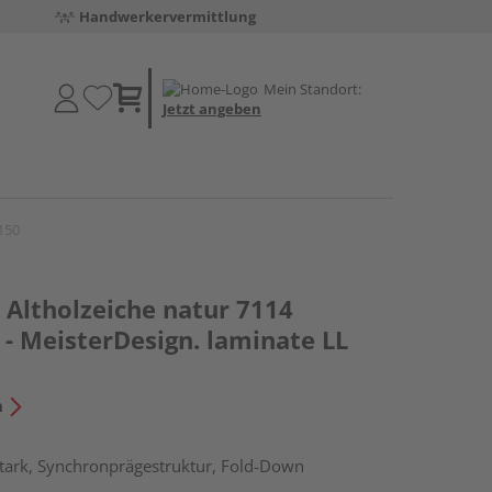
Handwerkervermittlung
Mein Standort:
Jetzt angeben
150
Altholzeiche natur 7114
- MeisterDesign. laminate LL
n
tark, Synchronprägestruktur, Fold-Down