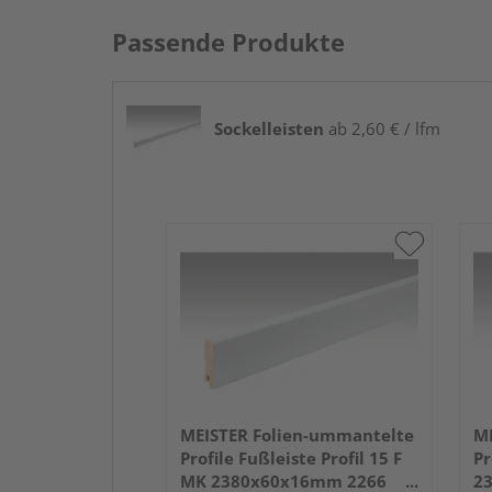
Passende Produkte
Sockelleisten
ab 2,60 € / lfm
MEISTER Folien-ummantelte
ME
Profile Fußleiste Profil 15 F
Pr
MK 2380x60x16mm 2266
2