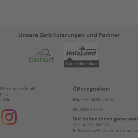
Unsere Zertifizierungen und Partner
d Brinkmann GmbH
Öffnungszeiten:
r. 12
Mo. – Fr.
08:00 – 18:00
lefeld
Sa.
09:00 – 13:00
Wir helfen Ihnen gerne wei
Tel.:
+49 521 560320
E-Mail:
shop@holzland-brinkmann.