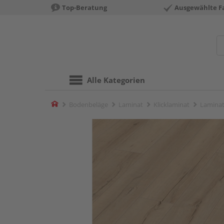
Top-Beratung
Ausgewählte F
Alle Kategorien
Home
Bodenbeläge
Laminat
Klicklaminat
Laminat