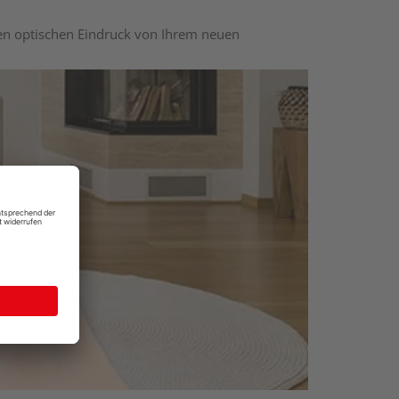
nen optischen Eindruck von Ihrem neuen