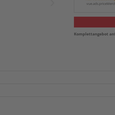
vue.ads.priceMerch
Komplettangebot an