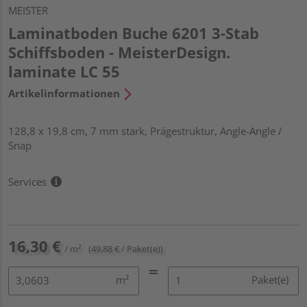
MEISTER
Laminatboden Buche 6201 3-Stab
Schiffsboden - MeisterDesign.
laminate LC 55
Artikelinformationen
128,8 x 19,8 cm, 7 mm stark, Prägestruktur, Angle-Angle /
Snap
Services
16,30 €
/ m²
(49,88 € / Paket(e))
m²
Paket(e)