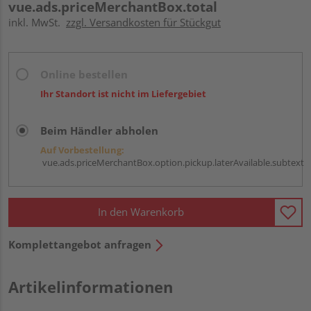
vue.ads.priceMerchantBox.total
inkl. MwSt.
zzgl. Versandkosten für Stückgut
Online bestellen
Ihr Standort ist nicht im Liefergebiet
Beim Händler abholen
Auf Vorbestellung:
vue.ads.priceMerchantBox.option.pickup.laterAvailable.subtext
In den Warenkorb
Komplettangebot anfragen
Artikelinformationen