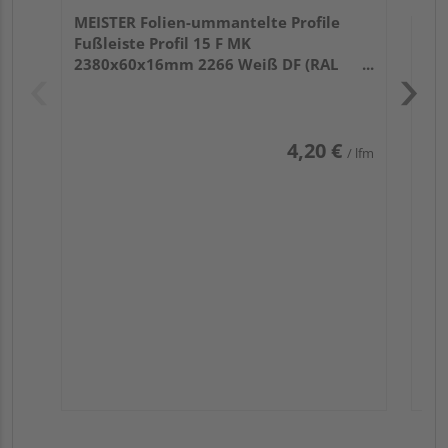
MEISTER Folien-ummantelte Profile
Fußleiste Profil 15 F MK
2380x60x16mm 2266 Weiß DF (RAL
9016)
4,20 €
/ lfm