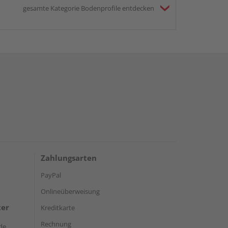
gesamte Kategorie Bodenprofile entdecken
Zahlungsarten
PayPal
Onlineüberweisung
ter
Kreditkarte
Rechnung
de