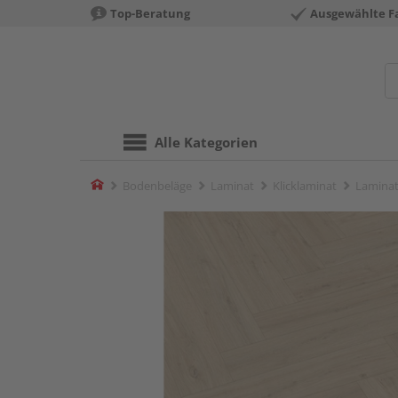
Top-Beratung
Ausgewählte F
Alle Kategorien
Home
Bodenbeläge
Laminat
Klicklaminat
Laminat