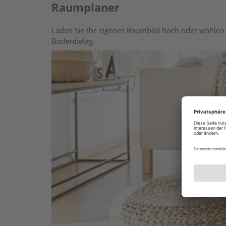
Raumplaner
Laden Sie Ihr eigenes Raumbild hoch oder wählen 
Bodenbelag.