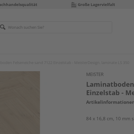
achhandelsqualität
Große Lagervielfalt
boden Felseneiche sand 7122 Einzelstab - MeisterDesign. laminate LS 350
MEISTER
Laminatboden 
Einzelstab - M
Artikelinformatione
84 x 16,8 cm, 10 mm s