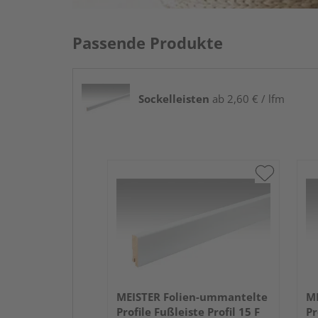
Passende Produkte
Sockelleisten
ab 2,60 € / lfm
MEISTER Folien-ummantelte
ME
Profile Fußleiste Profil 15 F
Pr