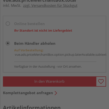
inkl. MwSt.
zzgl. Versandkosten für Stückgut
Online bestellen
Ihr Standort ist nicht im Liefergebiet
Beim Händler abholen
Auf Vorbestellung:
vue.ads.priceMerchantBox.option.pickup.laterAvailable.subtext
Verfügbar in der Ausstellung - vor Ort ansehen.
In den Warenkorb
Komplettangebot anfragen
Artikelinformationen