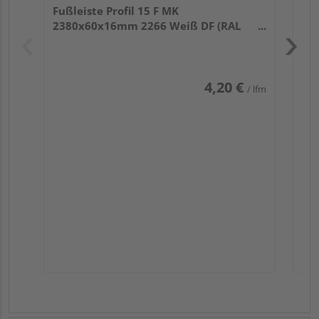
Fußleiste Profil 15 F MK
2380x60x16mm 2266 Weiß DF (RAL
9016)
4,20 €
/ lfm