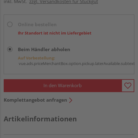
inkl. MwSt.
zzgl. Versandkosten für Stückgut
Online bestellen
Ihr Standort ist nicht im Liefergebiet
Beim Händler abholen
Auf Vorbestellung:
vue.ads.priceMerchantBox.option.pickup.laterAvailable.subtext
In den Warenkorb
Komplettangebot anfragen
Artikelinformationen