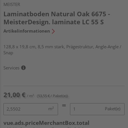
MEISTER
Laminatboden Natural Oak 6675 -
MeisterDesign. laminate LC 55 S
Artikelinformationen
128,8 x 19,8 cm, 8,5 mm stark, Prägestruktur, Angle-Angle /
Snap
Services
21,00 €
/ m²
(53,55 € / Paket(e))
m²
Paket(e)
vue.ads.priceMerchantBox.total