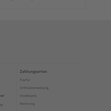
Zahlungsarten
PayPal
Onlineüberweisung
ter
Kreditkarte
Rechnung
de