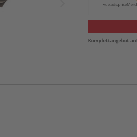
vue.ads.priceMerch
Komplettangebot an