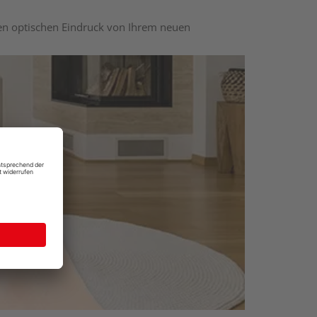
nen optischen Eindruck von Ihrem neuen