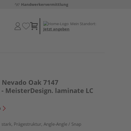
Handwerkervermittlung
Mein Standort:
Jetzt angeben
 Nevado Oak 7147
- MeisterDesign. laminate LC
n
stark, Prägestruktur, Angle-Angle / Snap