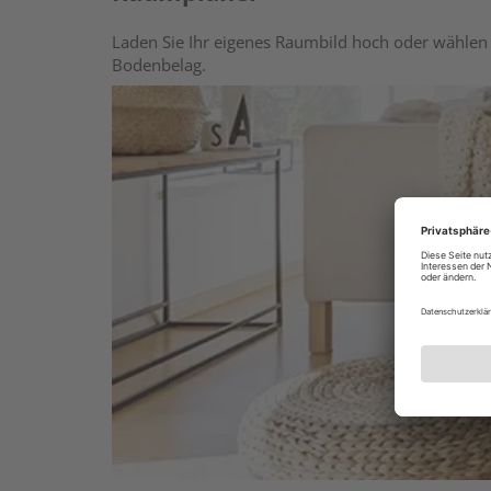
Laden Sie Ihr eigenes Raumbild hoch oder wählen 
Bodenbelag.