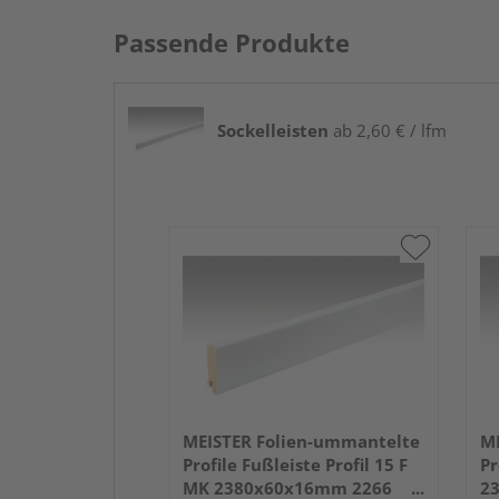
Passende Produkte
Sockelleisten
ab 2,60 € / lfm
MEISTER Folien-ummantelte
ME
Profile Fußleiste Profil 15 F
Pr
MK 2380x60x16mm 2266
2