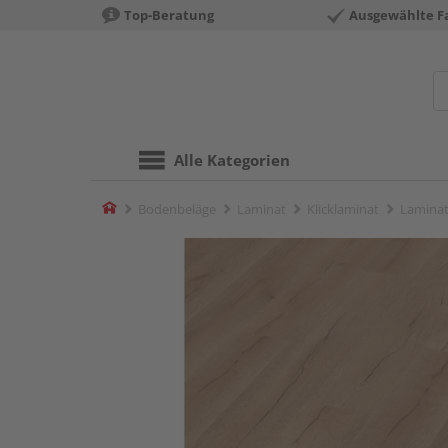
Top-Beratung
Ausgewählte F
Alle Kategorien
Home
Bodenbeläge
Laminat
Klicklaminat
Laminat