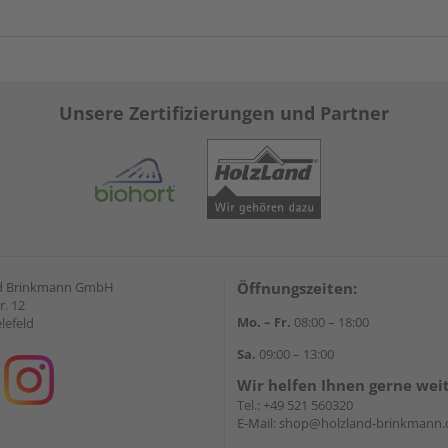
Unsere Zertifizierungen und Partner
d Brinkmann GmbH
Öffnungszeiten:
r. 12
Mo. – Fr.
08:00 – 18:00
lefeld
Sa.
09:00 – 13:00
Wir helfen Ihnen gerne wei
Tel.:
+49 521 560320
E-Mail:
shop@holzland-brinkmann.