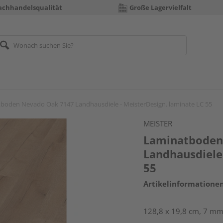
achhandelsqualität
Große Lagervielfalt
boden Nevado Oak 7147 Landhausdiele - MeisterDesign. laminate LC 55
MEISTER
Laminatboden
Landhausdiele 
55
Artikelinformatione
128,8 x 19,8 cm, 7 mm 