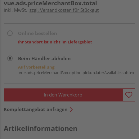
vue.ads.priceMerchantBox.total
inkl. MwSt.
zzgl. Versandkosten für Stückgut
Online bestellen
Ihr Standort ist nicht im Liefergebiet
Beim Händler abholen
Auf Vorbestellung:
vue.ads.priceMerchantBox.option.pickup.laterAvailable.subtext
In den Warenkorb
Komplettangebot anfragen
Artikelinformationen