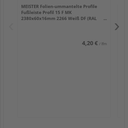
MEISTER Folien-ummantelte Profile
Fußleiste Profil 15 F MK
2380x60x16mm 2266 Weiß DF (RAL
9016)
4,20 €
/ lfm