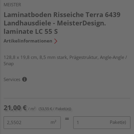
MEISTER
Laminatboden Risseiche Terra 6439
Landhausdiele - MeisterDesign.
laminate LC 55 S
Artikelinformationen
128,8 x 19,8 cm, 8,5 mm stark, Prägestruktur, Angle-Angle /
Snap
Services
21,00 €
/ m²
(53,55 € / Paket(e))
m²
Paket(e)