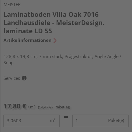
MEISTER
Laminatboden Villa Oak 7016
Landhausdiele - MeisterDesign.
laminate LD 55
Artikelinformationen
128,8 x 19,8 cm, 7 mm stark, Prägestruktur, Angle-Angle /
Snap
Services
17,80 €
/ m²
(54,47 € / Paket(e))
m²
Paket(e)