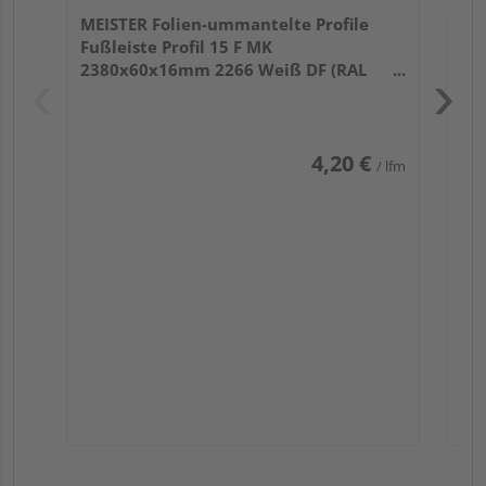
MEISTER Folien-ummantelte Profile
Fußleiste Profil 15 F MK
2380x60x16mm 2266 Weiß DF (RAL
9016)
4,20 €
/ lfm