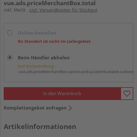
vue.ads.priceMerchantBox.total
inkl. MwSt.
zzgl. Versandkosten für Stückgut
Online bestellen
Ihr Standort ist nicht im Liefergebiet
Beim Händler abholen
Auf Vorbestellung:
vue.ads.priceMerchantBox.option.pickup.laterAvailable.subtext
In den Warenkorb
Komplettangebot anfragen
Artikelinformationen