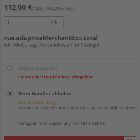
112,00 €
/ Stk.
(112,00 € / Stk.)
Stk.
vue.ads.priceMerchantBox.total
inkl. MwSt.
zzgl. Versandkosten für Stückgut
Online bestellen
Ihr Standort ist nicht im Liefergebiet
Beim Händler abholen
Auf Vorbestellung:
vue.ads.priceMerchantBox.option.pickup.laterAvailable.subtext
Verfügbar in der Ausstellung - vor Ort ansehen.