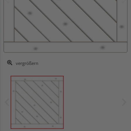
vergrößern