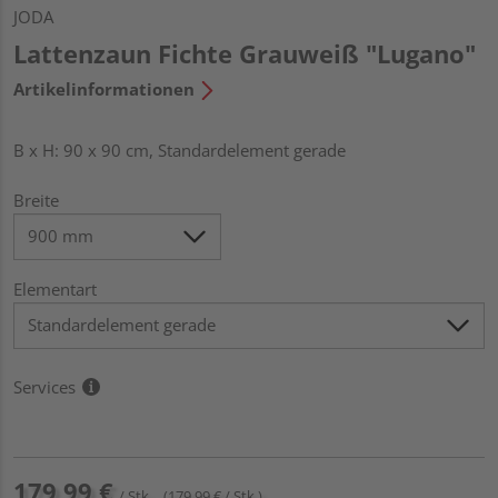
JODA
Lattenzaun Fichte Grauweiß "Lugano"
Artikelinformationen
B x H: 90 x 90 cm, Standardelement gerade
Breite
Elementart
Services
179,99 €
/ Stk.
(179,99 € / Stk.)