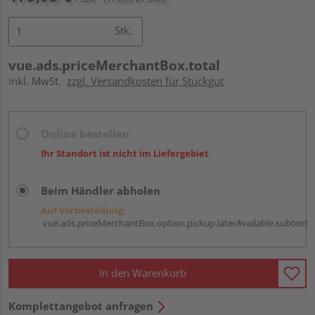
Stk.
vue.ads.priceMerchantBox.total
inkl. MwSt.
zzgl. Versandkosten für Stückgut
Online bestellen
Ihr Standort ist nicht im Liefergebiet
Beim Händler abholen
Auf Vorbestellung:
vue.ads.priceMerchantBox.option.pickup.laterAvailable.subtext
In den Warenkorb
Komplettangebot anfragen