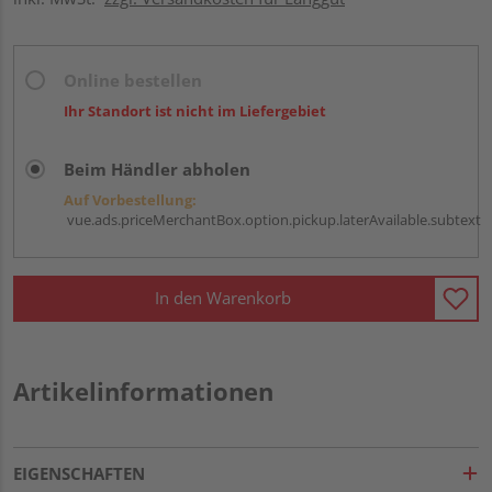
Online bestellen
Ihr Standort ist nicht im Liefergebiet
Beim Händler abholen
Auf Vorbestellung:
vue.ads.priceMerchantBox.option.pickup.laterAvailable.subtext
In den Warenkorb
Artikelinformationen
EIGENSCHAFTEN