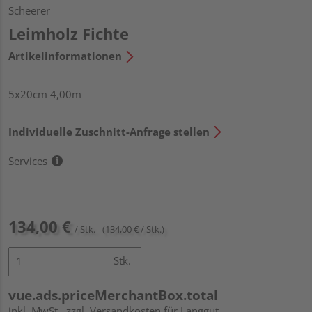
Scheerer
Leimholz Fichte
Artikelinformationen
5x20cm 4,00m
Individuelle Zuschnitt-Anfrage stellen
Services
134,00 €
/ Stk.
(134,00 € / Stk.)
Stk.
vue.ads.priceMerchantBox.total
inkl. MwSt.
zzgl. Versandkosten für Langgut