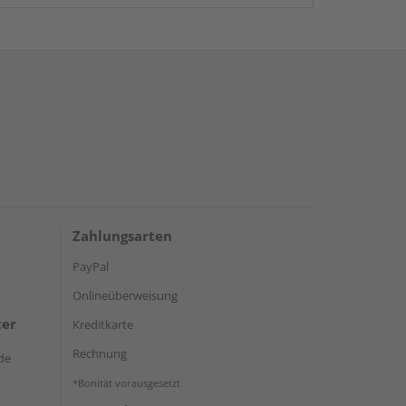
Zahlungsarten
PayPal
Onlineüberweisung
ter
Kreditkarte
Rechnung
de
*Bonität vorausgesetzt