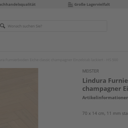
achhandelsqualität
Große Lagervielfalt
ra Furnierboden Eiche classic champagner Einzelstab lackiert - HS 500
MEISTER
Lindura Furnie
champagner Ein
Artikelinformatione
70 x 14 cm, 11 mm star