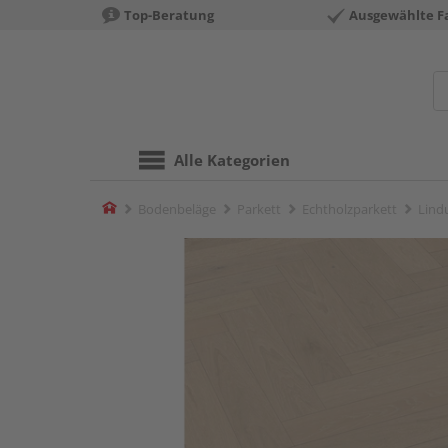
Top-Beratung
Ausgewählte F
Alle Kategorien
Home
Bodenbeläge
Parkett
Echtholzparkett
Lindu