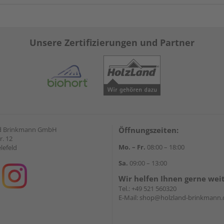
Unsere Zertifizierungen und Partner
d Brinkmann GmbH
Öffnungszeiten:
r. 12
Mo. – Fr.
08:00 – 18:00
lefeld
Sa.
09:00 – 13:00
Wir helfen Ihnen gerne wei
Tel.:
+49 521 560320
E-Mail:
shop@holzland-brinkmann.