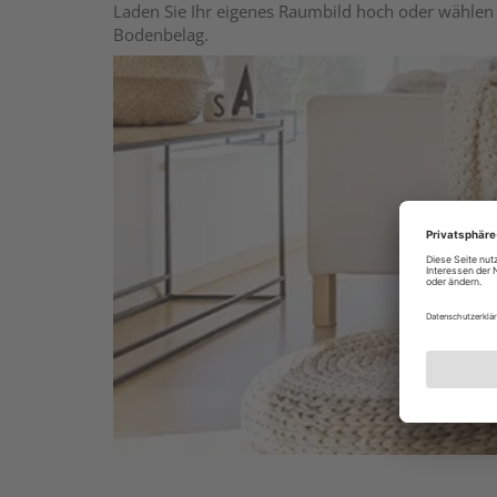
Laden Sie Ihr eigenes Raumbild hoch oder wählen 
Bodenbelag.