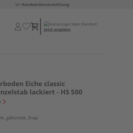
Handwerkervermittlung
Mein Standort:
Jetzt angeben
rboden Eiche classic
zelstab lackiert - HS 500
n
k, gebürstet, Snap