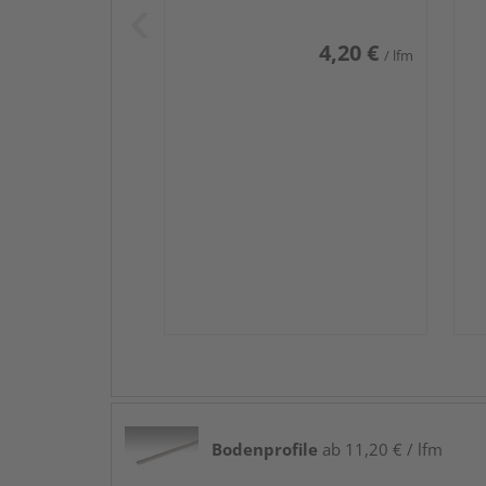
4,20 €
/ lfm
Bodenprofile
ab 11,20 € / lfm