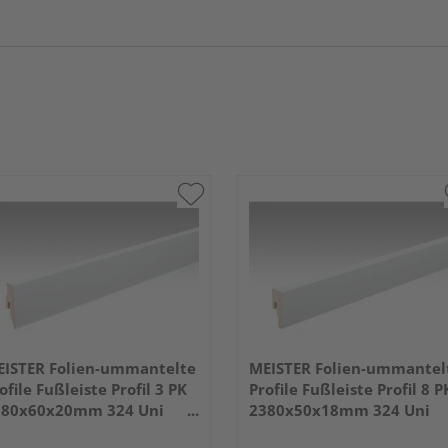
ISTER Folien-ummantelte
MEISTER Folien-ummantel
ofile Fußleiste Profil 3 PK
Profile Fußleiste Profil 8 P
380x60x20mm 324 Uni
2380x50x18mm 324 Uni
iß glänzend DF
weiß glänzend DF