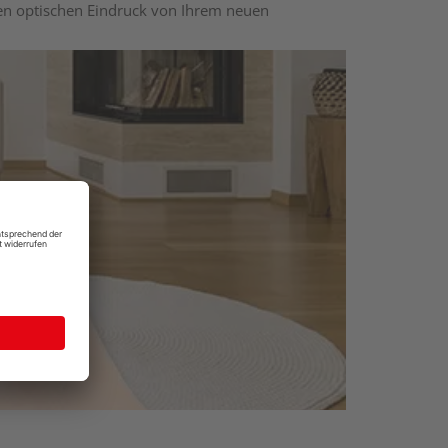
nen optischen Eindruck von Ihrem neuen