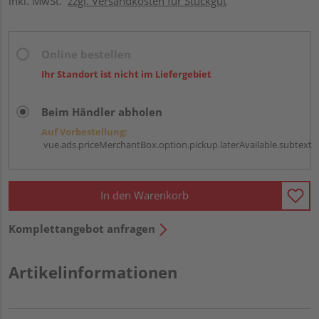
inkl. MwSt.
zzgl. Versandkosten für Stückgut
Online bestellen
Ihr Standort ist nicht im Liefergebiet
Beim Händler abholen
Auf Vorbestellung:
vue.ads.priceMerchantBox.option.pickup.laterAvailable.subtext
In den Warenkorb
Komplettangebot anfragen
Artikelinformationen