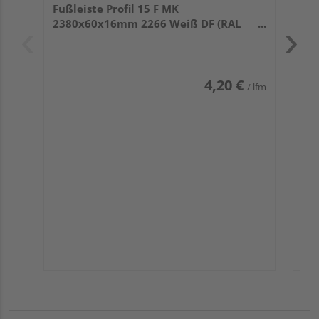
Fußleiste Profil 15 F MK
2380x60x16mm 2266 Weiß DF (RAL
9016)
4,20 €
/ lfm