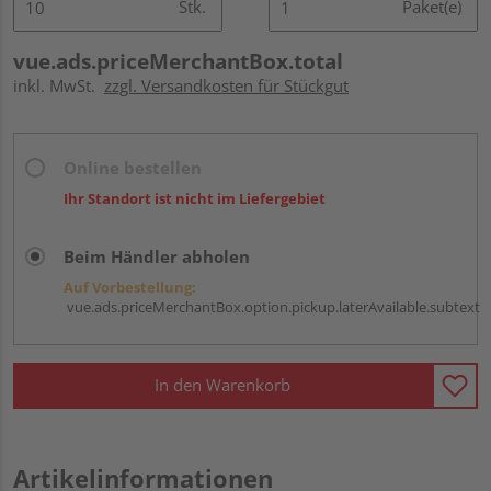
Stk.
Paket(e)
vue.ads.priceMerchantBox.total
inkl. MwSt.
zzgl. Versandkosten für Stückgut
Online bestellen
Ihr Standort ist nicht im Liefergebiet
Beim Händler abholen
Auf Vorbestellung:
vue.ads.priceMerchantBox.option.pickup.laterAvailable.subtext
In den Warenkorb
Artikelinformationen