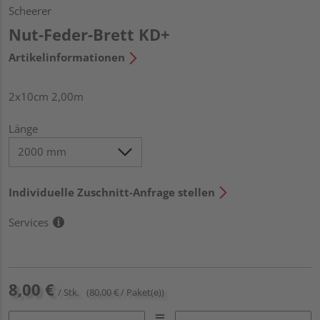
Scheerer
Nut-Feder-Brett KD+
Artikelinformationen
2x10cm 2,00m
Länge
Individuelle Zuschnitt-Anfrage stellen
Services
8,00 €
/ Stk.
(80,00 € / Paket(e))