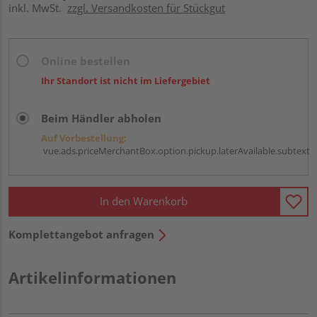
inkl. MwSt.
zzgl. Versandkosten für Stückgut
Online bestellen
Ihr Standort ist nicht im Liefergebiet
Beim Händler abholen
Auf Vorbestellung:
vue.ads.priceMerchantBox.option.pickup.laterAvailable.subtext
In den Warenkorb
Komplettangebot anfragen
Artikelinformationen