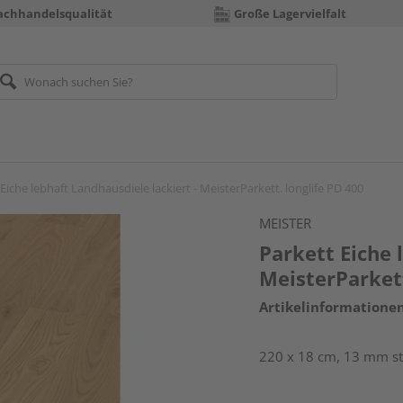
achhandelsqualität
Große Lagervielfalt
Eiche lebhaft Landhausdiele lackiert - MeisterParkett. longlife PD 400
MEISTER
Parkett Eiche 
MeisterParkett
Artikelinformatione
220 x 18 cm, 13 mm st