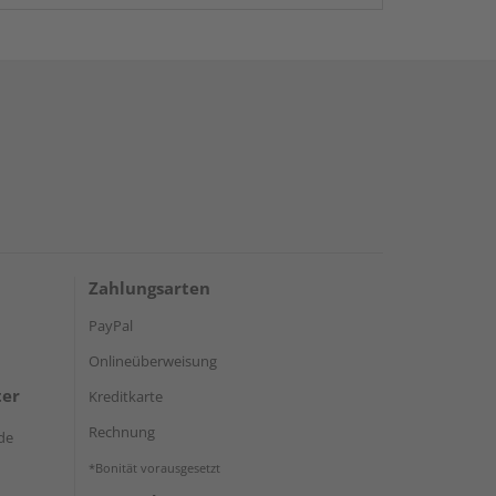
Zahlungsarten
PayPal
Onlineüberweisung
ter
Kreditkarte
Rechnung
de
*Bonität vorausgesetzt