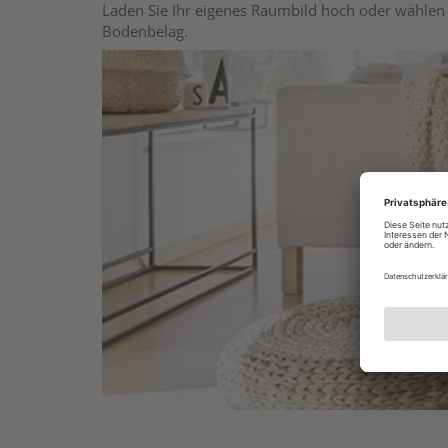
Laden Sie Ihr eigenes Raumbild hoch oder wählen 
Bodenbelag.