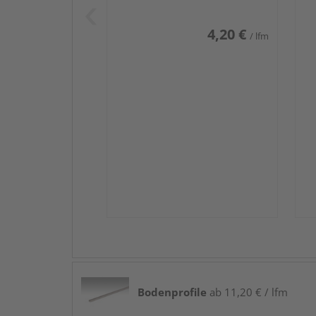
4,20 €
/ lfm
Bodenprofile
ab 11,20 € / lfm