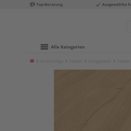
Top-Beratung
Ausgewählte F
Alle Kategorien
Home
Bodenbeläge
Parkett
Fertigparkett
Parkett 