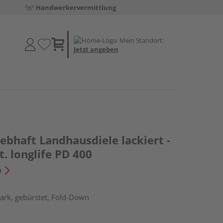
Handwerkervermittlung
Mein Standort:
Jetzt angeben
lebhaft Landhausdiele lackiert -
. longlife PD 400
n
ark, gebürstet, Fold-Down