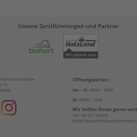
Unsere Zertifizierungen und Partner
d Brinkmann GmbH
Öffnungszeiten:
r. 12
Mo. – Fr.
08:00 – 18:00
lefeld
Sa.
09:00 – 13:00
Wir helfen Ihnen gerne wei
Tel.:
+49 521 560320
E-Mail:
shop@holzland-brinkmann.