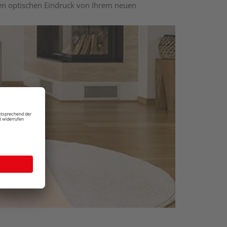
nen optischen Eindruck von Ihrem neuen