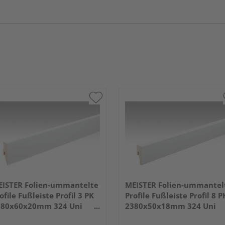
ISTER Folien-ummantelte
MEISTER Folien-ummantel
ofile Fußleiste Profil 3 PK
Profile Fußleiste Profil 8 P
380x60x20mm 324 Uni
2380x50x18mm 324 Uni
iß glänzend DF
weiß glänzend DF