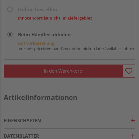
Online bestellen
Ihr Standort ist nicht im Liefergebiet
Beim Händler abholen
Auf Vorbestellung:
vue.ads.priceMerchantBox.option.pickup.laterAvailable.subtext
In den Warenkorb
Artikelinformationen
EIGENSCHAFTEN
DATENBLÄTTER