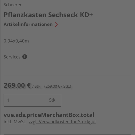
Scheerer
Pflanzkasten Sechseck KD+
Artikelinformationen
0,94x0,40m
Services
269,00 €
/ Stk.
(269,00 € / Stk.)
Stk.
vue.ads.priceMerchantBox.total
inkl. MwSt.
zzgl. Versandkosten für Stückgut