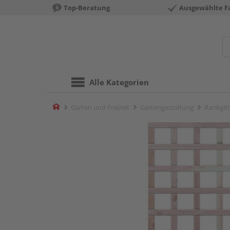
Top-Beratung
Ausgewählte F
Alle Kategorien
Home
Garten und Freizeit
Gartengestaltung
Rankgitt