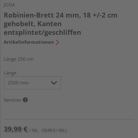
JODA
Robinien-Brett 24 mm, 18 +/-2 cm
gehobelt, Kanten
entsplintet/geschliffen
Artikelinformationen
Länge 250 cm
Länge
Services
39,99 €
/ Stk.
(39,99 € / Stk.)