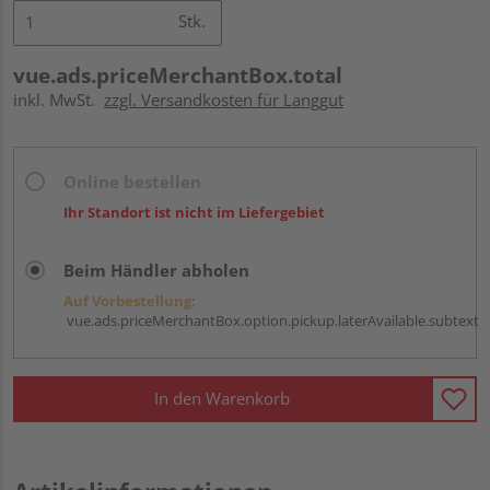
Stk.
vue.ads.priceMerchantBox.total
inkl. MwSt.
zzgl. Versandkosten für Langgut
Online bestellen
Ihr Standort ist nicht im Liefergebiet
Beim Händler abholen
Auf Vorbestellung:
vue.ads.priceMerchantBox.option.pickup.laterAvailable.subtext
In den Warenkorb