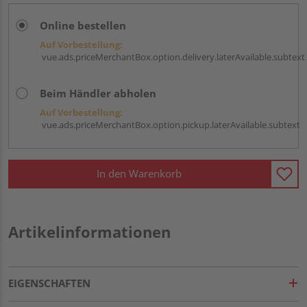
Online bestellen
Auf Vorbestellung:
vue.ads.priceMerchantBox.option.delivery.laterAvailable.subtext
Beim Händler abholen
Auf Vorbestellung:
vue.ads.priceMerchantBox.option.pickup.laterAvailable.subtext
In den Warenkorb
Artikelinformationen
EIGENSCHAFTEN