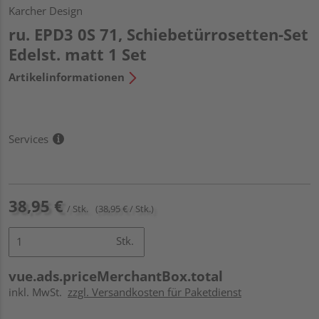
Karcher Design
ru. EPD3 0S 71, Schiebetürrosetten-Set
Edelst. matt 1 Set
Artikelinformationen
Services
38,95 €
/ Stk.
(38,95 € / Stk.)
Stk.
vue.ads.priceMerchantBox.total
inkl. MwSt.
zzgl. Versandkosten für Paketdienst