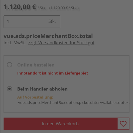
1.120,00 €
/ Stk.
(1.120,00 € / Stk.)
Stk.
vue.ads.priceMerchantBox.total
inkl. MwSt.
zzgl. Versandkosten für Stückgut
Online bestellen
Ihr Standort ist nicht im Liefergebiet
Beim Händler abholen
Auf Vorbestellung:
vue.ads.priceMerchantBox.option.pickup.laterAvailable.subtext
In den Warenkorb