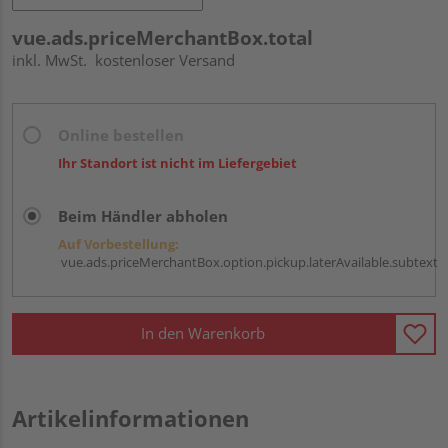
vue.ads.priceMerchantBox.total
inkl. MwSt.
kostenloser Versand
Online bestellen
Ihr Standort ist nicht im Liefergebiet
Beim Händler abholen
Auf Vorbestellung:
vue.ads.priceMerchantBox.option.pickup.laterAvailable.subtext
In den Warenkorb
Artikelinformationen