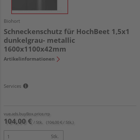
Biohort
Schneckenschutz für HochBeet 1,5x1
dunkelgrau- metallic
1600x1100x42mm
Artikelinformationen
Services
vue.ads.buyBox.price.rrp
104,00 €
/ Stk.
(104,00 € / Stk.)
Stk.