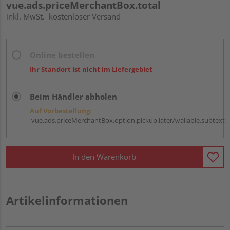
vue.ads.priceMerchantBox.total
inkl. MwSt.
kostenloser Versand
Online bestellen
Ihr Standort ist nicht im Liefergebiet
Beim Händler abholen
Auf Vorbestellung:
vue.ads.priceMerchantBox.option.pickup.laterAvailable.subtext
In den Warenkorb
Artikelinformationen