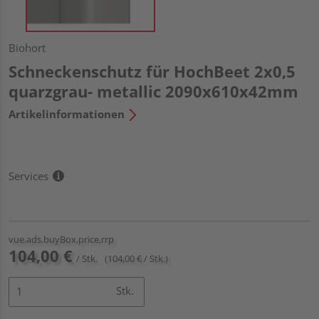
Biohort
Schneckenschutz für HochBeet 2x0,5
quarzgrau- metallic 2090x610x42mm
Artikelinformationen
Services
vue.ads.buyBox.price.rrp
104,00 €
/ Stk.
(104,00 € / Stk.)
Stk.