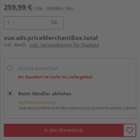
259,99 €
/ Stk.
(259,99 € / Stk.)
Stk.
vue.ads.priceMerchantBox.total
inkl. MwSt.
zzgl. Versandkosten für Stückgut
Online bestellen
Ihr Standort ist nicht im Liefergebiet
Beim Händler abholen
Auf Vorbestellung:
vue.ads.priceMerchantBox.option.pickup.laterAvailable.subtext
In den Warenkorb