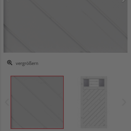
vergrößern