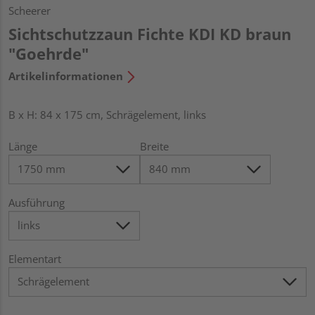
Scheerer
Sichtschutzzaun Fichte KDI KD braun
"Goehrde"
Artikelinformationen
B x H: 84 x 175 cm, Schrägelement, links
Länge
Breite
Ausführung
Elementart