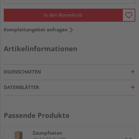
In den Warenkorb
Komplettangebot anfragen
Artikelinformationen
EIGENSCHAFTEN
DATENBLÄTTER
Passende Produkte
Zaunpfosten
ab 11,00 € / Stk.