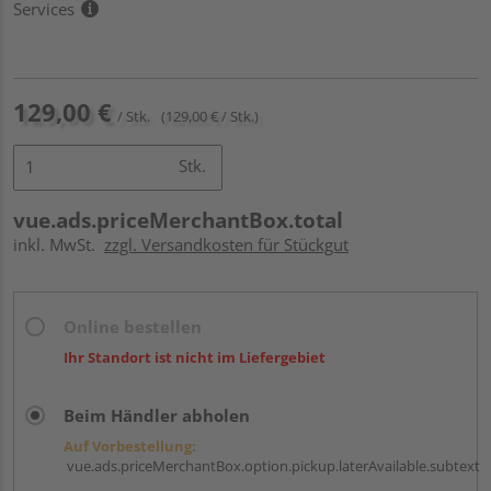
Services
129,00 €
/ Stk.
(129,00 € / Stk.)
Stk.
vue.ads.priceMerchantBox.total
inkl. MwSt.
zzgl. Versandkosten für Stückgut
Online bestellen
Ihr Standort ist nicht im Liefergebiet
Beim Händler abholen
Auf Vorbestellung:
vue.ads.priceMerchantBox.option.pickup.laterAvailable.subtext