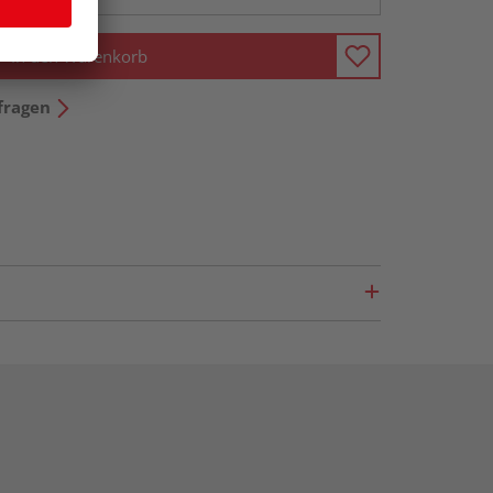
In den Warenkorb
fragen