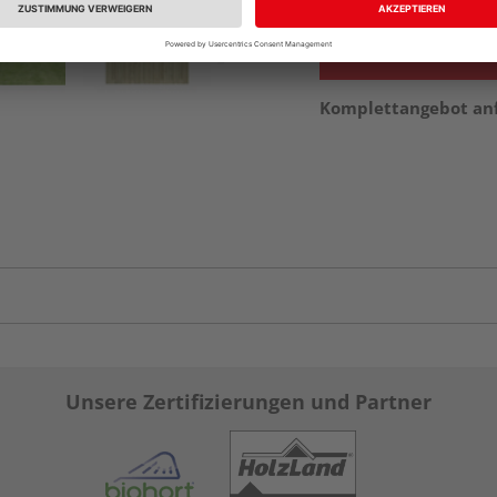
Komplettangebot an
Unsere Zertifizierungen und Partner