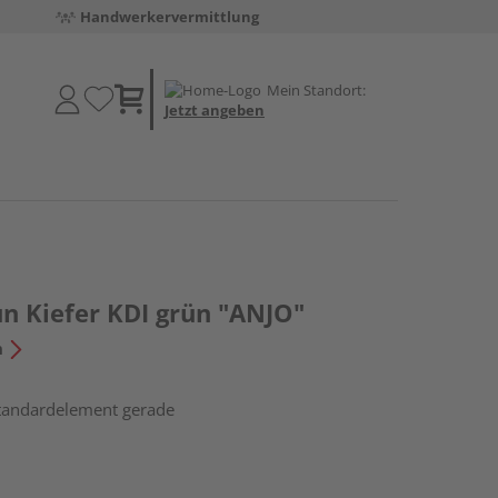
Handwerkervermittlung
Mein Standort:
Jetzt angeben
un Kiefer KDI grün "ANJO"
n
Standardelement gerade