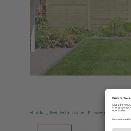
Abbildung dient der Illustration – Pflanzen nicht im Liefe