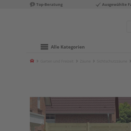
Top-Beratung
Ausgewählte F
Alle Kategorien
Home
Garten und Freizeit
Zäune
Sichtschutzzäune