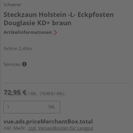
Scheerer
Steckzaun Holstein -L- Eckpfosten
Douglasie KD+ braun
Artikelinformationen
9x9cm 2,40m
Services
72,95 €
/ Stk.
(72,95 € / Stk.)
Stk.
vue.ads.priceMerchantBox.total
inkl. MwSt.
zzgl. Versandkosten für Langgut