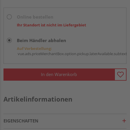
Online bestellen
Ihr Standort ist nicht im Liefergebiet
Beim Händler abholen
Auf Vorbestellung:
vue.ads.priceMerchantBox.option.pickup.laterAvailable.subtext
In den Warenkorb
Artikelinformationen
EIGENSCHAFTEN