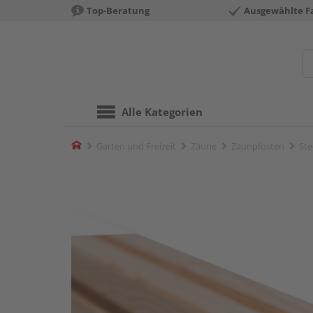
Top-Beratung
Ausgewählte F
Alle Kategorien
Home
Garten und Freizeit
Zäune
Zaunpfosten
Ste