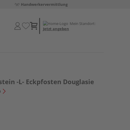
Handwerkervermittlung
Mein Standort:
Jetzt angeben
tein -L- Eckpfosten Douglasie
n