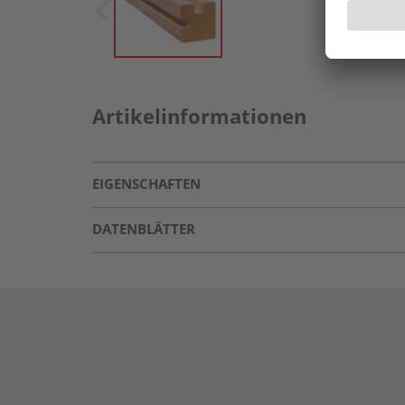
Artikelinformationen
EIGENSCHAFTEN
DATENBLÄTTER