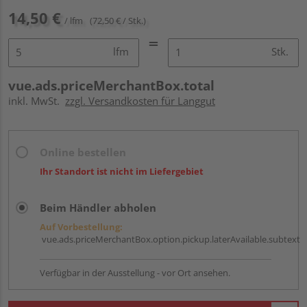
14,50 €
/ lfm
(72,50 € / Stk.)
lfm
Stk.
vue.ads.priceMerchantBox.total
inkl. MwSt.
zzgl. Versandkosten für Langgut
Online bestellen
Ihr Standort ist nicht im Liefergebiet
Beim Händler abholen
Auf Vorbestellung:
vue.ads.priceMerchantBox.option.pickup.laterAvailable.subtext
Verfügbar in der Ausstellung - vor Ort ansehen.