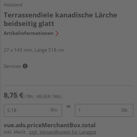
Holzland
Terrassendiele kanadische Lärche
beidseitig glatt
Artikelinformationen
27 x 143 mm, Länge 518 cm
Services
8,75 €
/ lfm
(45,33 € / Stk.)
lfm
Stk.
vue.ads.priceMerchantBox.total
inkl. MwSt.
zzgl. Versandkosten für Langgut