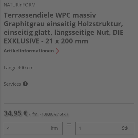
NATURinFORM
Terrassendiele WPC massiv
Graphitgrau einseitig Holzstruktur,
einseitig glatt, längsseitige Nut, DIE
EXKLUSIVE - 21 x 200 mm
Artikelinformationen
Länge 400 cm
Services
34,95 €
/ lfm
(139,80 € / Stk.)
lfm
Stk.