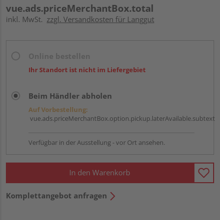
vue.ads.priceMerchantBox.total
inkl. MwSt.
zzgl. Versandkosten für Langgut
Online bestellen
Ihr Standort ist nicht im Liefergebiet
Beim Händler abholen
Auf Vorbestellung:
vue.ads.priceMerchantBox.option.pickup.laterAvailable.subtext
Verfügbar in der Ausstellung - vor Ort ansehen.
In den Warenkorb
Komplettangebot anfragen