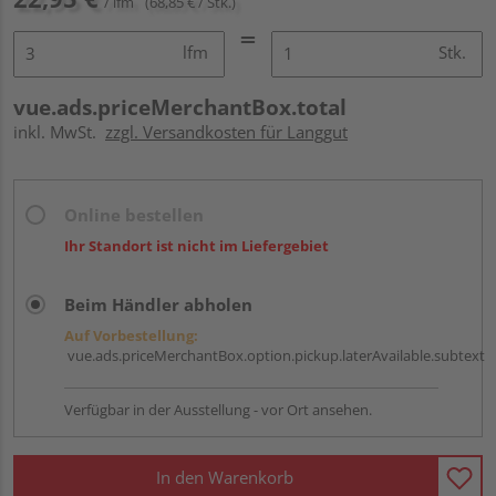
/ lfm
(68,85 € / Stk.)
lfm
Stk.
vue.ads.priceMerchantBox.total
inkl. MwSt.
zzgl. Versandkosten für Langgut
Online bestellen
Ihr Standort ist nicht im Liefergebiet
Beim Händler abholen
Auf Vorbestellung:
vue.ads.priceMerchantBox.option.pickup.laterAvailable.subtext
Verfügbar in der Ausstellung - vor Ort ansehen.
In den Warenkorb