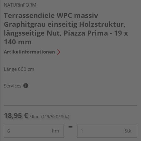
NATURinFORM
Terrassendiele WPC massiv
Graphitgrau einseitig Holzstruktur,
längsseitige Nut, Piazza Prima - 19 x
140 mm
Artikelinformationen
Länge 600 cm
Services
18,95 €
/ lfm
(113,70 € / Stk.)
lfm
Stk.