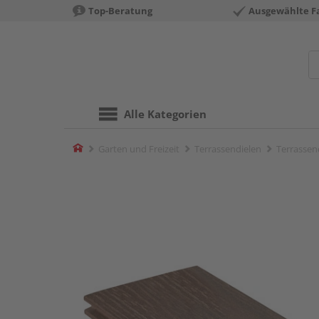
Top-Beratung
Ausgewählte F
Alle Kategorien
Home
Garten und Freizeit
Terrassendielen
Terrassen